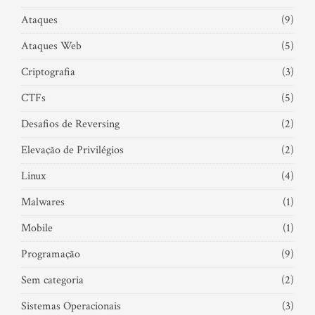
Ataques
(9)
Ataques Web
(5)
Criptografia
(3)
CTFs
(5)
Desafios de Reversing
(2)
Elevação de Privilégios
(2)
Linux
(4)
Malwares
(1)
Mobile
(1)
Programação
(9)
Sem categoria
(2)
Sistemas Operacionais
(3)