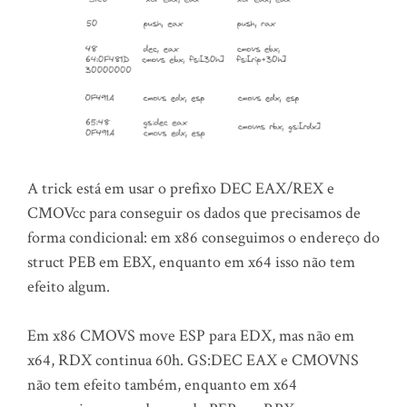
A trick está em usar o prefixo DEC EAX/REX e
CMOVcc para conseguir os dados que precisamos de
forma condicional: em x86 conseguimos o endereço do
struct PEB em EBX, enquanto em x64 isso não tem
efeito algum.
Em x86 CMOVS move ESP para EDX, mas não em
x64, RDX continua 60h. GS:DEC EAX e CMOVNS
não tem efeito também, enquanto em x64