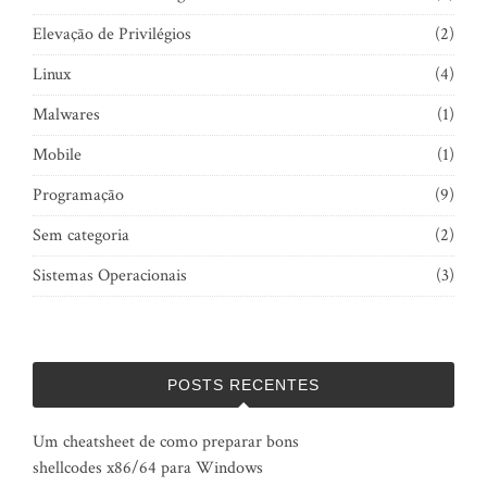
Elevação de Privilégios
(2)
Linux
(4)
Malwares
(1)
Mobile
(1)
Programação
(9)
Sem categoria
(2)
Sistemas Operacionais
(3)
POSTS RECENTES
Um cheatsheet de como preparar bons
shellcodes x86/64 para Windows