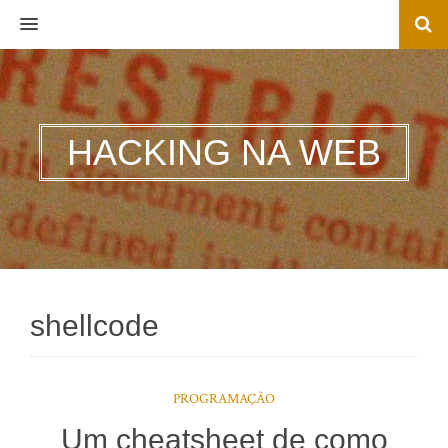
MENU
HACKING NA WEB
shellcode
PROGRAMAÇÃO
Um cheatsheet de como