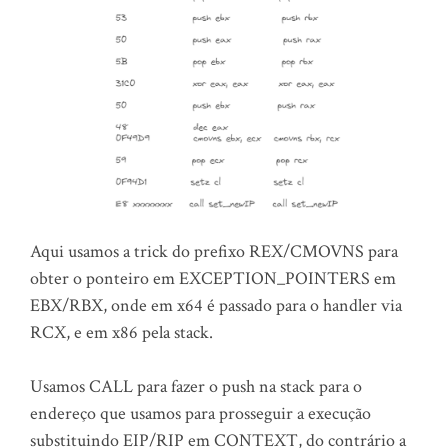
Aqui usamos a trick do prefixo REX/CMOVNS para
obter o ponteiro em EXCEPTION_POINTERS em
EBX/RBX, onde em x64 é passado para o handler via
RCX, e em x86 pela stack.
Usamos CALL para fazer o push na stack para o
endereço que usamos para prosseguir a execução
substituindo EIP/RIP em CONTEXT, do contrário a