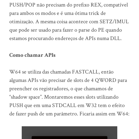
PUSH/POP não precisam do prefixo REX, compatível
para ambos os modos e é uma ótima trick de
otimização. A mesma coisa acontece com SETZ/IMUL
que pode ser usado para fazer o parse do PE quando
estamos procurando endereços de APIs numa DLL.
Como chamar APIs
W64 se utiliza das chamadas FASTCALL, então
algumas APIs vão precisar de slots de 4 QWORD para
preencher os registradores, o que chamamos de
“shadow space”. Montaremos esses slots utilizando
PUSH que em uma STDCALL em W32 tem o efeito
de fazer push de um parâmetro. Ficaria assim em W64: