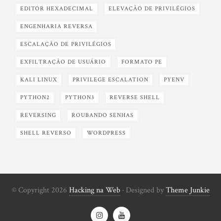
EDITOR HEXADECIMAL
ELEVAÇÃO DE PRIVILÉGIOS
ENGENHARIA REVERSA
ESCALAÇÃO DE PRIVILÉGIOS
EXFILTRAÇÃO DE USUÁRIO
FORMATO PE
KALI LINUX
PRIVILEGE ESCALATION
PYENV
PYTHON2
PYTHON3
REVERSE SHELL
REVERSING
ROUBANDO SENHAS
SHELL REVERSO
WORDPRESS
© Copyright 2026
Hacking na Web
· Designed by
Theme Junkie