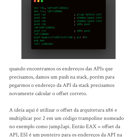
quando encontramos os endereços das APIs que
precisamos, damos um push na stack, porém para
pegarmos o endereço da API da stack precisamos
novamente calcular o offset correto.
A ideia aqui é utilizar o offset da arquitetura x86 e
multiplicar por 2 em um código trampoline nomeado
no exemplo como jump2api. Então EAX = offset da
API, ESI é um ponteiro para os endereços da API na