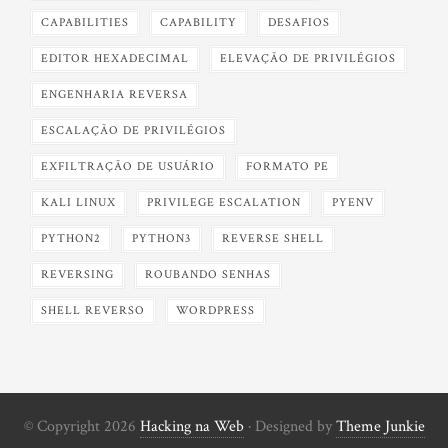
CAPABILITIES
CAPABILITY
DESAFIOS
EDITOR HEXADECIMAL
ELEVAÇÃO DE PRIVILÉGIOS
ENGENHARIA REVERSA
ESCALAÇÃO DE PRIVILÉGIOS
EXFILTRAÇÃO DE USUÁRIO
FORMATO PE
KALI LINUX
PRIVILEGE ESCALATION
PYENV
PYTHON2
PYTHON3
REVERSE SHELL
REVERSING
ROUBANDO SENHAS
SHELL REVERSO
WORDPRESS
© Copyright 2026
Hacking na Web
· Designed by
Theme Junkie