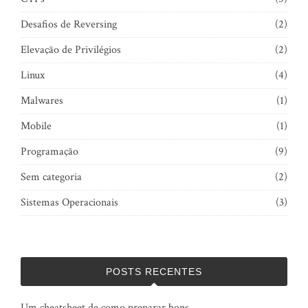
Desafios de Reversing
(2)
Elevação de Privilégios
(2)
Linux
(4)
Malwares
(1)
Mobile
(1)
Programação
(9)
Sem categoria
(2)
Sistemas Operacionais
(3)
POSTS RECENTES
Um cheatsheet de como preparar bons