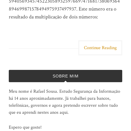
59405693457452230589325976697471681738069364
894699871578494975937497937. Este número era o
resultado da multiplicação de dois números:
Continue Reading
SOBRE MIM
Meu nome é Rafael Sousa. Estudo Segurança da Informação
há 14 anos aproximadamente. Já trabalhei para bancos,
telefônicas, governos e agora pretendo escrever sobre tudo
que eu aprendi nestes anos aqui.
Espero que goste!