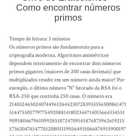
Como encontrar números
primos
Tempo de leitura:
3
minutos
Os números primos são fundamentais para a
criptografia moderna. Algoritmos assimétricos
dependem inteiramente de encontrar dois números
primos gigantes (maiores de 200 casas decimais) que
multiplicados resulte em um número ainda maior! Por
exemplo, o último número “N” fatorado da RSA foi o
RSA-250 que continha 250 casas. O número era
214032465024074496126442307283933356300861471
514475501779775492088141802344714013664334551
90958046796109928518724709145876873962619215
573630474547705208051190564931066876915900197